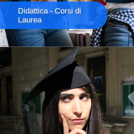
Didattica - Corsi di
Laurea
Immagine