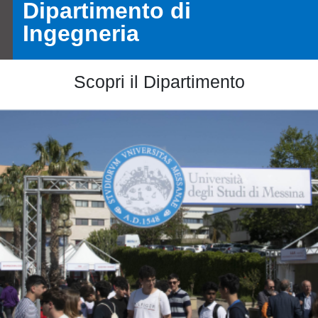
Dipartimento di
Ingegneria
Scopri il Dipartimento
Immagine