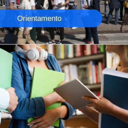
Orientamento
Immagine