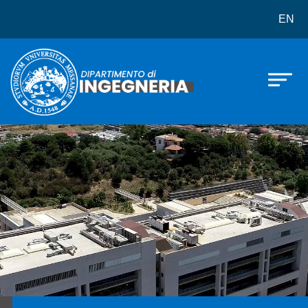
Dipartimento di Ingegneria
Salta al contenuto principale
EN
Immagine