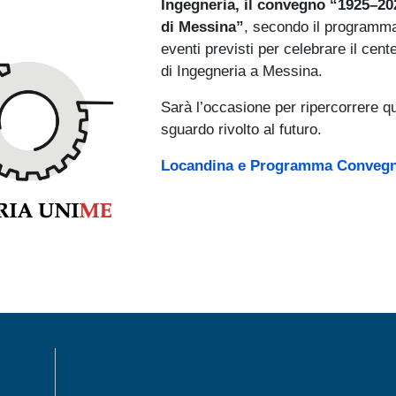
Ingegneria, il convegno “1925–202
di Messina”
, secondo il programma 
eventi previsti per celebrare il cent
di Ingegneria a Messina.
Sarà l’occasione per ripercorrere q
sguardo rivolto al futuro.
Locandina e Programma Convegn
MENÙ FOOTER 1