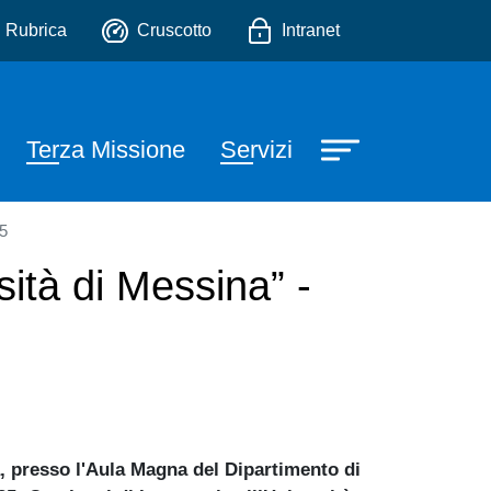
io
Rubrica
Cruscotto
Intranet
Terza Missione
Servizi
25
sità di Messina” -
à, presso l'Aula Magna del Dipartimento di