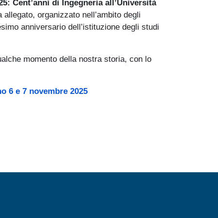
5: Cent’anni di Ingegneria all’Università
allegato, organizzato nell’ambito degli
esimo anniversario dell’istituzione degli studi
ualche momento della nostra storia, con lo
o 6 e 7 novembre 2025
MENÙ FOOTER 2