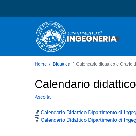
Dipartimento di Ingegneri
Home
Didattica
Calendario didattico e Orario de
Calendario didattico
Ascolta
Documento
Calendario Didattico Dipartimento di Inge
Documento
Calendario Didattico Dipartimento di Inge