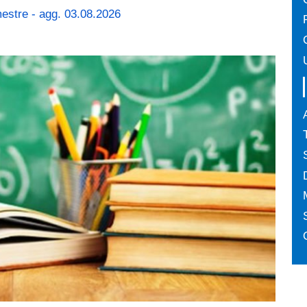
mestre - agg. 03.08.2026