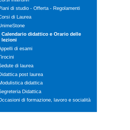
Piani di studio - Offerta - Regolamenti
Corsi di Laurea
UnimeStone
Calendario didattico e Orario delle
lezioni
Appelli di esami
Tirocini
Sedute di laurea
Didattica post laurea
Modulistica didattica
Segreteria Didattica
Occasioni di formazione, lavoro e socialità