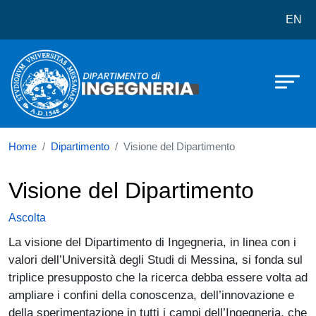
Dipartimento di Ingegneria
Salta al contenuto principale
EN
Home
Dipartimento
Visione del Dipartimento
Visione del Dipartimento
Ascolta
La visione del Dipartimento di Ingegneria, in linea con i
valori dell’Università degli Studi di Messina, si fonda sul
triplice presupposto che la ricerca debba essere volta ad
ampliare i confini della conoscenza, dell’innovazione e
della sperimentazione in tutti i campi dell’Ingegneria, che