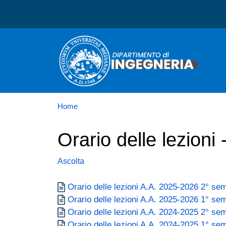
Dipartimento di Ingegneri
Home
Orario delle lezioni 
Ascolta
Documento
Orario delle lezioni A.A. 2025-2026 2° se
Documento
Orario delle lezioni A.A. 2025-2026 1° se
Documento
Orario delle lezioni A.A. 2024-2025 2° se
Documento
Orario delle lezioni A.A. 2024-2025 1° se