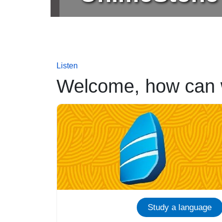
Listen
Welcome, how can 
Immagine
Study a language