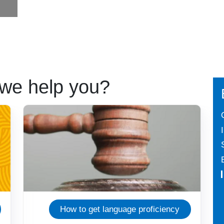
we help you?
Immagine
How to get language proficiency