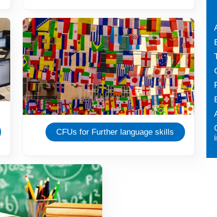
Immagine
CFUs for Further language skills