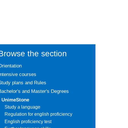
Browse the section
Orientation
Intensive courses
Study plans and Rules
Bachelor's and Master's Degrees
UnimeStone
Study a language
Regulation for english proficiency
English proficiency test