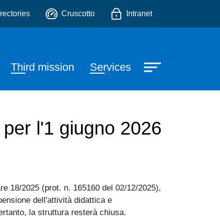
o
rectories
Cruscotto
Intranet
Third mission
Services
 per l'1 giugno 2026
lare 18/2025 (prot. n. 165160 del 02/12/2025),
nsione dell'attività didattica e
ertanto, la struttura resterà chiusa.